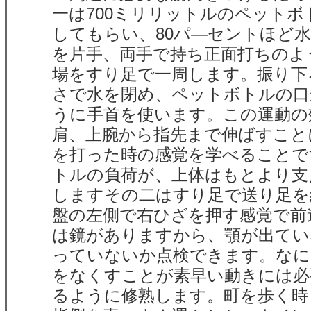
一は700ミリリットルのペットボ
してもらい、80パ—セントほど
を片手、両手で持ち正面打ちのよ
場をすり足で一周します。振り下
さで水を閉め、ペットボトルの口
うに手首を使います。この運動の
肩、上腕から指先まで伸ばすこと
を打った時の感覚を学べることで
トルの負荷が、上体はもとより支
しますその二はすり足で送り足を
盤の左側で右ひざを押す感覚で前
は鏡がありますから、顎が出てい
っていないか点検できます。なに
をなくすことが素早い動きには必
るように修熟します。町を歩く時