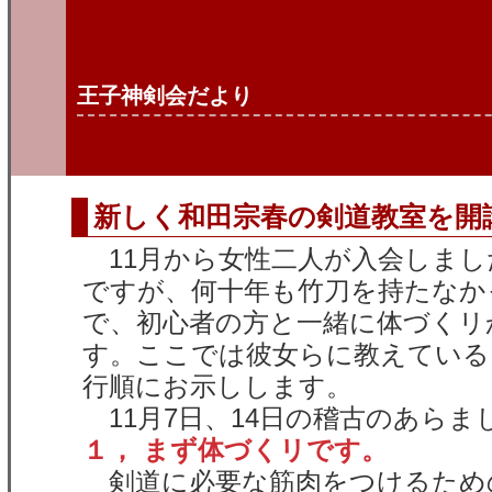
王子神剣会だより
新しく和田宗春の剣道教室を開
11月から女性二人が入会しまし
ですが、何十年も竹刀を持たなか
で、初心者の方と一緒に体づくリ
す。ここでは彼女らに教えている
行順にお示しします。
11月7日、14日の稽古のあらま
１， まず体づくリです。
剣道に必要な筋肉をつけるため